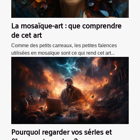
La mosaïque-art : que comprendre
de cet art
Comme des petits carreaux, les petites faïences
utilisées en mosaïque sont ce qui rend cet art...
Pourquoi regarder vos séries et