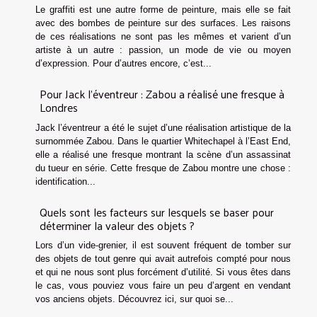
Le graffiti est une autre forme de peinture, mais elle se fait
avec des bombes de peinture sur des surfaces. Les raisons
de ces réalisations ne sont pas les mêmes et varient d’un
artiste à un autre : passion, un mode de vie ou moyen
d’expression. Pour d’autres encore, c’est...
Pour Jack l'éventreur : Zabou a réalisé une fresque à
Londres
Jack l’éventreur a été le sujet d’une réalisation artistique de la
surnommée Zabou. Dans le quartier Whitechapel à l’East End,
elle a réalisé une fresque montrant la scène d’un assassinat
du tueur en série. Cette fresque de Zabou montre une chose :
identification...
Quels sont les facteurs sur lesquels se baser pour
déterminer la valeur des objets ?
Lors d’un vide-grenier, il est souvent fréquent de tomber sur
des objets de tout genre qui avait autrefois compté pour nous
et qui ne nous sont plus forcément d’utilité. Si vous êtes dans
le cas, vous pouviez vous faire un peu d’argent en vendant
vos anciens objets. Découvrez ici, sur quoi se...