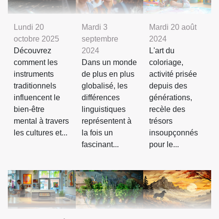
Lundi 20
Mardi 3
Mardi 20 août
octobre 2025
septembre
2024
Découvrez
2024
L'art du
comment les
Dans un monde
coloriage,
instruments
de plus en plus
activité prisée
traditionnels
globalisé, les
depuis des
influencent le
différences
générations,
bien-être
linguistiques
recèle des
mental à travers
représentent à
trésors
les cultures et...
la fois un
insoupçonnés
fascinant...
pour le...