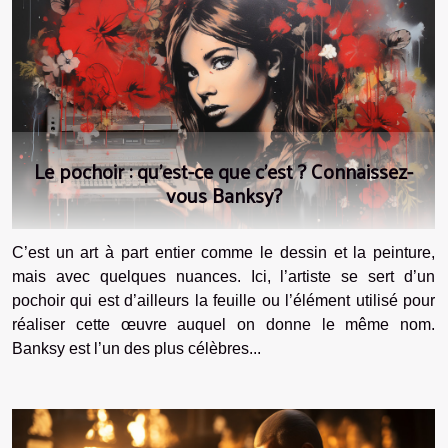
Le pochoir : qu'est-ce que c'est ? Connaissez-
vous Banksy?
C’est un art à part entier comme le dessin et la peinture,
mais avec quelques nuances. Ici, l’artiste se sert d’un
pochoir qui est d’ailleurs la feuille ou l’élément utilisé pour
réaliser cette œuvre auquel on donne le même nom.
Banksy est l’un des plus célèbres...