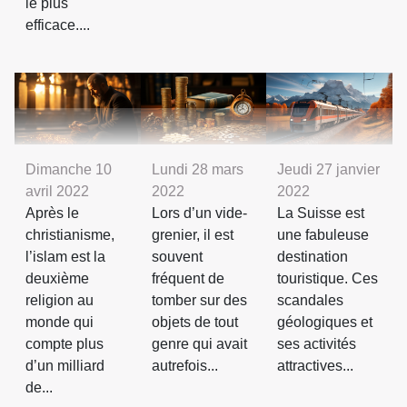
le plus
efficace....
Dimanche 10
Lundi 28 mars
Jeudi 27 janvier
avril 2022
2022
2022
Après le
Lors d’un vide-
La Suisse est
christianisme,
grenier, il est
une fabuleuse
l’islam est la
souvent
destination
deuxième
fréquent de
touristique. Ces
religion au
tomber sur des
scandales
monde qui
objets de tout
géologiques et
compte plus
genre qui avait
ses activités
d’un milliard
autrefois...
attractives...
de...