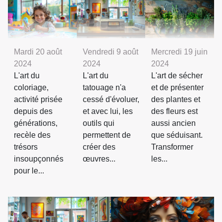
Mardi 20 août
Vendredi 9 août
Mercredi 19 juin
2024
2024
2024
L'art du
L'art du
L'art de sécher
coloriage,
tatouage n'a
et de présenter
activité prisée
cessé d'évoluer,
des plantes et
depuis des
et avec lui, les
des fleurs est
générations,
outils qui
aussi ancien
recèle des
permettent de
que séduisant.
trésors
créer des
Transformer
insoupçonnés
œuvres...
les...
pour le...