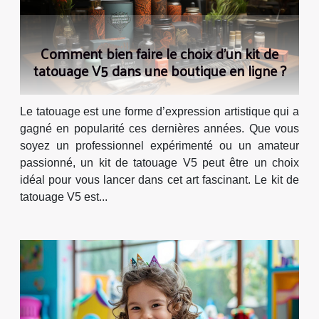
Comment bien faire le choix d’un kit de
tatouage V5 dans une boutique en ligne ?
Le tatouage est une forme d’expression artistique qui a
gagné en popularité ces dernières années. Que vous
soyez un professionnel expérimenté ou un amateur
passionné, un kit de tatouage V5 peut être un choix
idéal pour vous lancer dans cet art fascinant. Le kit de
tatouage V5 est...